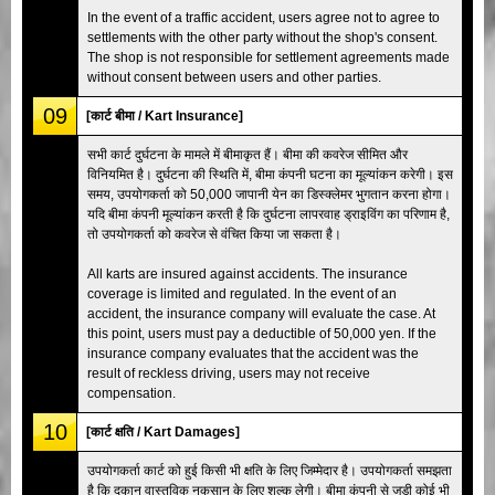
In the event of a traffic accident, users agree not to agree to
settlements with the other party without the shop's consent.
The shop is not responsible for settlement agreements made
without consent between users and other parties.
09
[कार्ट बीमा / Kart Insurance]
सभी कार्ट दुर्घटना के मामले में बीमाकृत हैं। बीमा की कवरेज सीमित और
विनियमित है। दुर्घटना की स्थिति में, बीमा कंपनी घटना का मूल्यांकन करेगी। इस
समय, उपयोगकर्ता को 50,000 जापानी येन का डिस्क्लेमर भुगतान करना होगा।
यदि बीमा कंपनी मूल्यांकन करती है कि दुर्घटना लापरवाह ड्राइविंग का परिणाम है,
तो उपयोगकर्ता को कवरेज से वंचित किया जा सकता है।
All karts are insured against accidents. The insurance
coverage is limited and regulated. In the event of an
accident, the insurance company will evaluate the case. At
this point, users must pay a deductible of 50,000 yen. If the
insurance company evaluates that the accident was the
result of reckless driving, users may not receive
compensation.
10
[कार्ट क्षति / Kart Damages]
उपयोगकर्ता कार्ट को हुई किसी भी क्षति के लिए जिम्मेदार है। उपयोगकर्ता समझता
है कि दुकान वास्तविक नुकसान के लिए शुल्क लेगी। बीमा कंपनी से जुड़ी कोई भी