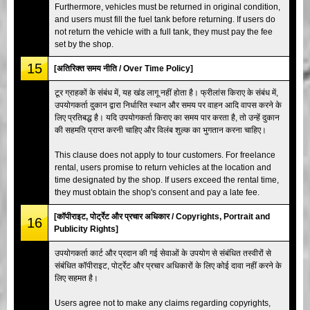
Furthermore, vehicles must be returned in original condition,
and users must fill the fuel tank before returning. If users do
not return the vehicle with a full tank, they must pay the fee
set by the shop.
15
[अतिरिक्त समय नीति / Over Time Policy]
टूर ग्राहकों के संबंध में, यह खंड लागू नहीं होता है। फ्रीलांस किराए के संबंध में,
उपयोगकर्ता दुकान द्वारा निर्धारित स्थान और समय पर वाहन आदि वापस करने के
लिए प्रतिबद्ध है। यदि उपयोगकर्ता किराए का समय पार करता है, तो उन्हें दुकान
की सहमति प्राप्त करनी चाहिए और विलंब शुल्क का भुगतान करना चाहिए।
This clause does not apply to tour customers. For freelance
rental, users promise to return vehicles at the location and
time designated by the shop. If users exceed the rental time,
they must obtain the shop's consent and pay a late fee.
[कॉपीराइट, पोर्ट्रेट और प्रचार अधिकार / Copyrights, Portrait and
16
Publicity Rights]
उपयोगकर्ता कार्ट और प्रदान की गई सेवाओं के उपयोग से संबंधित तस्वीरों से
संबंधित कॉपीराइट, पोर्ट्रेट और प्रचार अधिकारों के लिए कोई दावा नहीं करने के
लिए सहमत है।
Users agree not to make any claims regarding copyrights,