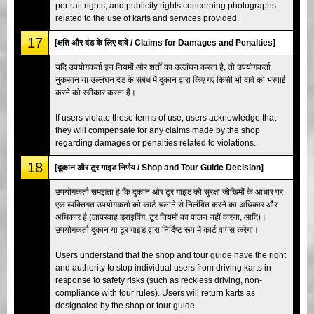
portrait rights, and publicity rights concerning photographs
related to the use of karts and services provided.
17
[क्षति और दंड के लिए दावे / Claims for Damages and Penalties]
यदि उपयोगकर्ता इन नियमों और शर्तों का उल्लंघन करता है, तो उपयोगकर्ता
नुकसान या उल्लंघन दंड के संबंध में दुकान द्वारा किए गए किसी भी दावे की भरपाई
करने को स्वीकार करता है।
If users violate these terms of use, users acknowledge that
they will compensate for any claims made by the shop
regarding damages or penalties related to violations.
18
[दुकान और टूर गाइड निर्णय / Shop and Tour Guide Decision]
उपयोगकर्ता समझता है कि दुकान और टूर गाइड को सुरक्षा जोखिमों के आधार पर
एक व्यक्तिगत उपयोगकर्ता को कार्ट चलाने से निलंबित करने का अधिकार और
अधिकार है (लापरवाह ड्राइविंग, टूर नियमों का पालन नहीं करना, आदि)।
उपयोगकर्ता दुकान या टूर गाइड द्वारा निर्दिष्ट रूप में कार्ट वापस करेगा।
Users understand that the shop and tour guide have the right
and authority to stop individual users from driving karts in
response to safety risks (such as reckless driving, non-
compliance with tour rules). Users will return karts as
designated by the shop or tour guide.