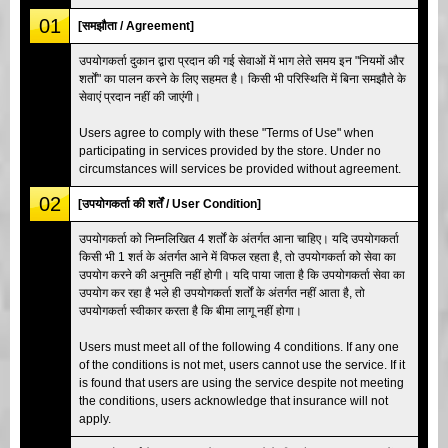
01
[समझौता / Agreement]
उपयोगकर्ता दुकान द्वारा प्रदान की गई सेवाओं में भाग लेते समय इन "नियमों और
शर्तों" का पालन करने के लिए सहमत है। किसी भी परिस्थिति में बिना समझौते के
सेवाएं प्रदान नहीं की जाएंगी।
Users agree to comply with these "Terms of Use" when
participating in services provided by the store. Under no
circumstances will services be provided without agreement.
02
[उपयोगकर्ता की शर्तें / User Condition]
उपयोगकर्ता को निम्नलिखित 4 शर्तों के अंतर्गत आना चाहिए। यदि उपयोगकर्ता
किसी भी 1 शर्त के अंतर्गत आने में विफल रहता है, तो उपयोगकर्ता को सेवा का
उपयोग करने की अनुमति नहीं होगी। यदि पाया जाता है कि उपयोगकर्ता सेवा का
उपयोग कर रहा है भले ही उपयोगकर्ता शर्तों के अंतर्गत नहीं आता है, तो
उपयोगकर्ता स्वीकार करता है कि बीमा लागू नहीं होगा।
Users must meet all of the following 4 conditions. If any one
of the conditions is not met, users cannot use the service. If it
is found that users are using the service despite not meeting
the conditions, users acknowledge that insurance will not
apply.