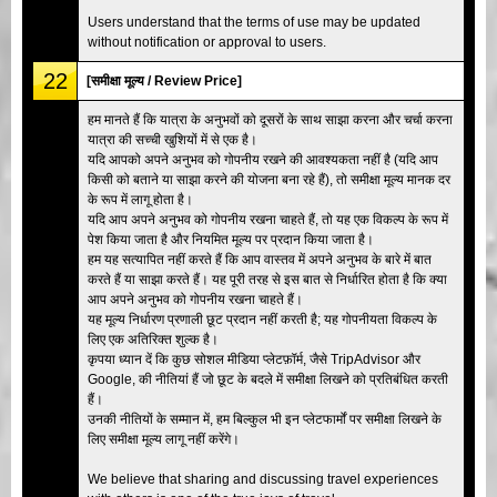
Users understand that the terms of use may be updated
without notification or approval to users.
22
[समीक्षा मूल्य / Review Price]
हम मानते हैं कि यात्रा के अनुभवों को दूसरों के साथ साझा करना और चर्चा करना
यात्रा की सच्ची खुशियों में से एक है।
यदि आपको अपने अनुभव को गोपनीय रखने की आवश्यकता नहीं है (यदि आप
किसी को बताने या साझा करने की योजना बना रहे हैं), तो समीक्षा मूल्य मानक दर
के रूप में लागू होता है।
यदि आप अपने अनुभव को गोपनीय रखना चाहते हैं, तो यह एक विकल्प के रूप में
पेश किया जाता है और नियमित मूल्य पर प्रदान किया जाता है।
हम यह सत्यापित नहीं करते हैं कि आप वास्तव में अपने अनुभव के बारे में बात
करते हैं या साझा करते हैं। यह पूरी तरह से इस बात से निर्धारित होता है कि क्या
आप अपने अनुभव को गोपनीय रखना चाहते हैं।
यह मूल्य निर्धारण प्रणाली छूट प्रदान नहीं करती है; यह गोपनीयता विकल्प के
लिए एक अतिरिक्त शुल्क है।
कृपया ध्यान दें कि कुछ सोशल मीडिया प्लेटफ़ॉर्म, जैसे TripAdvisor और
Google, की नीतियां हैं जो छूट के बदले में समीक्षा लिखने को प्रतिबंधित करती
हैं।
उनकी नीतियों के सम्मान में, हम बिल्कुल भी इन प्लेटफार्मों पर समीक्षा लिखने के
लिए समीक्षा मूल्य लागू नहीं करेंगे।
We believe that sharing and discussing travel experiences