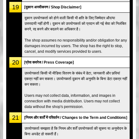
19
[दुकान अस्वीकरण / Shop Disclaimer]
दुकान उपयोगकर्ता को होने वाली किसी भी क्षति के लिए जिम्मेदार और/या
उत्तरदायी नहीं होगी। दुकान को उपयोगकर्ता को प्रदान की गई सेवा को निलंबित
करने, रद्द करने और बदलने का अधिकार है।
The shop assumes no responsibility and/or obligation for any
damages incurred by users. The shop has the right to stop,
cancel, and modify services provided to users.
20
[प्रेस कवरेज / Press Coverage]
उपयोगकर्ता किसी भी मीडिया वितरण के संबंध में डेटा, जानकारी और छवियां
एकत्र नहीं कर सकता। उपयोगकर्ता दुकान की अनुमति के बिना डेटा एकत्र नहीं
कर सकता।
Users may not collect data, information, and images in
connection with media distribution. Users may not collect
data without the shop's permission.
21
[नियम और शर्तों में परिवर्तन / Changes to the Term and Conditions]
उपयोगकर्ता समझता है कि नियम और शर्तें उपयोगकर्ता की सूचना या अनुमोदन के
बिना अपडेट हो सकती हैं।