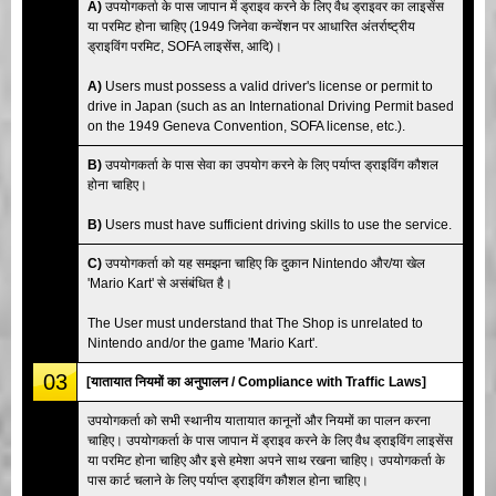
A)
उपयोगकर्ता के पास जापान में ड्राइव करने के लिए वैध ड्राइवर का लाइसेंस
या परमिट होना चाहिए (1949 जिनेवा कन्वेंशन पर आधारित अंतर्राष्ट्रीय
ड्राइविंग परमिट, SOFA लाइसेंस, आदि)।
A)
Users must possess a valid driver's license or permit to
drive in Japan (such as an International Driving Permit based
on the 1949 Geneva Convention, SOFA license, etc.).
B)
उपयोगकर्ता के पास सेवा का उपयोग करने के लिए पर्याप्त ड्राइविंग कौशल
होना चाहिए।
B)
Users must have sufficient driving skills to use the service.
C)
उपयोगकर्ता को यह समझना चाहिए कि दुकान Nintendo और/या खेल
'Mario Kart' से असंबंधित है।
The User must understand that The Shop is unrelated to
Nintendo and/or the game 'Mario Kart'.
03
[यातायात नियमों का अनुपालन / Compliance with Traffic Laws]
उपयोगकर्ता को सभी स्थानीय यातायात कानूनों और नियमों का पालन करना
चाहिए। उपयोगकर्ता के पास जापान में ड्राइव करने के लिए वैध ड्राइविंग लाइसेंस
या परमिट होना चाहिए और इसे हमेशा अपने साथ रखना चाहिए। उपयोगकर्ता के
पास कार्ट चलाने के लिए पर्याप्त ड्राइविंग कौशल होना चाहिए।