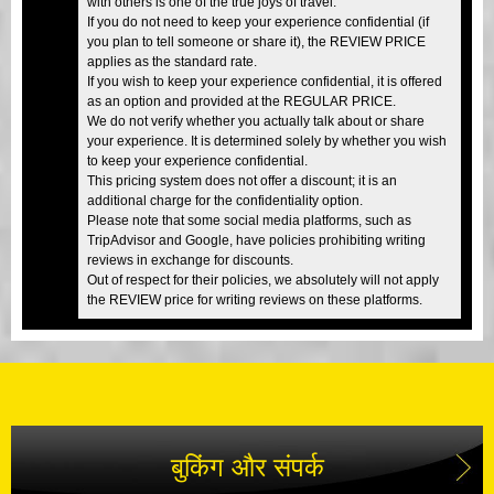
with others is one of the true joys of travel.
If you do not need to keep your experience confidential (if
you plan to tell someone or share it), the REVIEW PRICE
applies as the standard rate.
If you wish to keep your experience confidential, it is offered
as an option and provided at the REGULAR PRICE.
We do not verify whether you actually talk about or share
your experience. It is determined solely by whether you wish
to keep your experience confidential.
This pricing system does not offer a discount; it is an
additional charge for the confidentiality option.
Please note that some social media platforms, such as
TripAdvisor and Google, have policies prohibiting writing
reviews in exchange for discounts.
Out of respect for their policies, we absolutely will not apply
the REVIEW price for writing reviews on these platforms.
बुकिंग और संपर्क