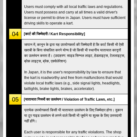
Users must comply with all local traffic laws and regulations.
Users must possess and carry at all times a valid driver's
license or permit to drive in Japan. Users must have sufficient
driving skills to operate a kart.
04
[कार्ट की जिम्मेदारी / Kart Responsibility]
जापान में, कानून के द्वारा यह उपयोगकर्ता की जिम्मेदारी है कि कार्ट किसी भी ऐसी
खराबी के बिना संचालित करने योग्य है जो किसी भी स्थानीय यातायात कानूनों
का उल्लंघन करता है। (उदाहरण: साइड सिग्नल लाइट, हेडलाइट्स, टेललाइट्स,
ब्रेक लाइट्स, ब्रेक, एक्सेलेरेशन)
In Japan, it is the user's responsibility by law to ensure that
the kart is roadworthy and free from malfunctions that would
violate local traffic laws (e.g., side signal lights, headlights,
taillights, brake lights, brakes, accelerator).
05
[यातायात नियमों का उल्लंघन / Violation of Traffic Laws, etc.]
प्रत्येक उपयोगकर्ता किसी भी यातायात उल्लंघन के लिए जिम्मेदार होगा। दुकान
या टूर गाइड उल्लंघन से लगने वाले किसी भी जुर्माने या शुल्क के लिए उत्तरदायी
नहीं होंगे।
Each user is responsible for any traffic violations. The shop