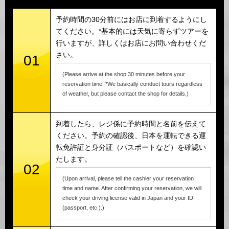
予約時間の30分前にはお店に到着するようにし
てください。*基本的には天気に寄らずツアーを
行いますが、詳しくはお店にお問い合わせくだ
さい。
01
(Please arrive at the shop 30 minutes before your
reservation time. *We basically conduct tours regardless
of weather, but please contact the shop for details.)
到着したら、レジ係に予約時間と名前を伝えて
ください。予約の確認後、日本を運転できる運
転免許証と身分証（パスポートなど）を確認い
たします。
02
(Upon arrival, please tell the cashier your reservation
time and name. After confirming your reservation, we will
check your driving license valid in Japan and your ID
(passport, etc.).)