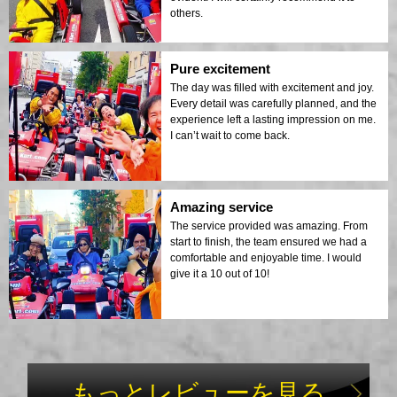
others.
Pure excitement
The day was filled with excitement and joy.
Every detail was carefully planned, and the
experience left a lasting impression on me.
I can’t wait to come back.
Amazing service
The service provided was amazing. From
start to finish, the team ensured we had a
comfortable and enjoyable time. I would
give it a 10 out of 10!
もっとレビューを見る