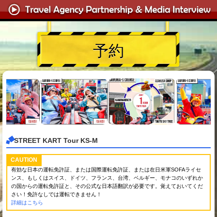
予約
STREET KART Tour KS-M
CAUTION
有効な日本の運転免許証、または国際運転免許証、または在日米軍SOFAライセ
ンス、もしくはスイス、ドイツ、フランス、台湾、ベルギー、モナコのいずれか
の国からの運転免許証と、その公式な日本語翻訳が必要です。覚えておいてくだ
さい！免許なしでは運転できません！
詳細はこちら