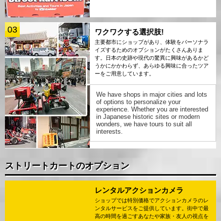
03
ワクワクする選択肢!
主要都市にショップがあり、体験をパーソナラ
イズするためのオプションがたくさんありま
す。日本の史跡や現代の驚異に興味があるかど
うかにかかわらず、あらゆる興味に合ったツア
ーをご用意しています。
We have shops in major cities and lots
of options to personalize your
experience. Whether you are interested
in Japanese historic sites or modern
wonders, we have tours to suit all
interests.
ストリートカートのオプション
レンタルアクションカメラ
ショップでは特別価格でアクションカメラのレ
ンタルサービスをご提供しています。街中で最
高の時間を過ごすあなたや家族・友人の視点を