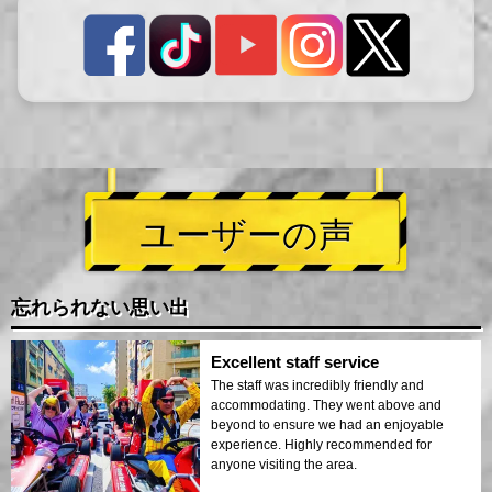
ユーザーの声
忘れられない思い出
Excellent staff service
The staff was incredibly friendly and
accommodating. They went above and
beyond to ensure we had an enjoyable
experience. Highly recommended for
anyone visiting the area.