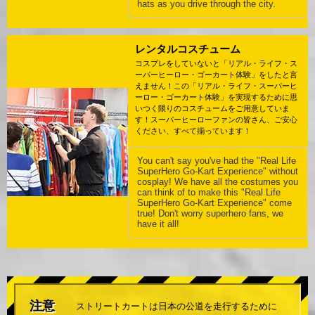
hats as you drive through the city.
レンタルコスチューム
コスプレをしていないと「リアル・ライフ・ス
ーパーヒーロー・ゴーカート体験」をしたと言
えません！この「リアル・ライフ・スーパーヒ
ーロー・ゴーカート体験」を実現するために思
いつく限りのコスチュームをご用意していま
す！スーパーヒーローファンの皆さん、ご安心
ください、すべて揃っています！
You can't say you've had the "Real Life
SuperHero Go-Kart Experience" without
cosplay! We have all the costumes you
can think of to make this "Real Life
SuperHero Go-Kart Experience" come
true! Don't worry superhero fans, we
have it all!
注意
ストリートカートは日本の公道を走行するために