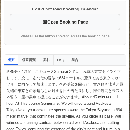
Could not load booking calendar
Open Booking Page
Please use the button above to access the booking page
概要
必要書類
流れ
集合
FAQ
約45分～1時間。このコースSamurai-Sでは、浅草の東京をドライブ
します。次に、あなたの冒険は634メートルの驚異である東京スカイ
ツリーに向かって加速します。その基部を回ると、古き良き浅草と最
先端の東京との素晴らしい対比を目の当たりにし、街の過去と未来の
本質を一度の乗車で捉えることができます。About 45 minutes ~ 1
hour. At This course Samurai-S, We will drive around Asakusa
Tokyo.Next, your adventure speeds toward the Tokyo Skytree, a 634-
meter marvel that dominates the skyline. As you circle its base, you’ll
witness a stunning contrast between old-world Asakusa and cutting-
edge Tokyo, capturing the essence of the city’s past and future in a