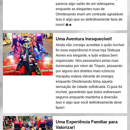
parecia algo saído de um videogame,
enquanto as elegantes ruas de
Omotesando eram um contraste agradável.
Isso é algo que eu definitivamente faria de
novo! 🚘🔥
Uma Aventura Inesquecível!
Ainda não consigo acreditar o quão incrível
foi essa experiência! A nova loja Shibuya
Annex era elegante, e tudo estava bem
organizado. Nós passeamos pelas ruas
iluminadas por néon de Tóquio, passando
por alguns dos distritos mais icônicos.
Harajuku estava vibrante de energia,
enquanto Omotesando tinha aquela
sensação de cidade sofisticada. O guia foi
incrível, garantindo que todos estivessem
seguros enquanto mantinha a diversão.
Isso é algo que você definitivamente deve
fazer!
Uma Experiência Familiar para
Valorizar!