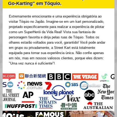
Go-Karting" em Tóquio.
Extremamente emocionante e uma experiência obrigatória ao
visitar Tóquio no Japão. Imagine-se em um kart personalizado,
projetado especificamente para realizar a experiência de pilotar
como um SuperHerói da Vida Real! Vista sua fantasia de
personagem favorita e dirija pelas ruas de Tóquio. Todos os
olhares estarão voltados para você, garantido! Você pode andar
em grupo ou privadamente, a Street Kart está totalmente
equipada para tornar sua experiência única. Não confie apenas
em nós, mas em nossos valiosos clientes, porque eles dizem:
"Uma vez nunca é suficiente"!